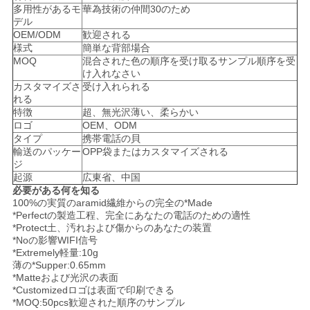
多用性があるモ
華為技術の仲間30のため
デル
ニ
OEM/ODM
歓迎される
様式
簡単な背部場合
ュ
MOQ
混合された色の順序を受け取るサンプル順序を受
け入れなさい
ー
カスタマイズさ
受け入れられる
れる
ス
特徴
超、無光沢薄い、柔らかい
ロゴ
OEM、ODM
タイプ
携帯電話の貝
輸送のパッケー
OPP袋またはカスタマイズされる
ケ
ジ
起源
広東省、中国
ー
必要がある何を知る
100%の実質のaramid繊維からの完全の*Made
ス
*Perfectの製造工程、完全にあなたの電話のための適性
*Protect土、汚れおよび傷からのあなたの装置
*Noの影響WIFI信号
*Extremely軽量:10g
NEWS
薄の*Supper:0.65mm
*Matteおよび光沢の表面
*Customizedロゴは表面で印刷できる
*MOQ:50pcs歓迎された順序のサンプル