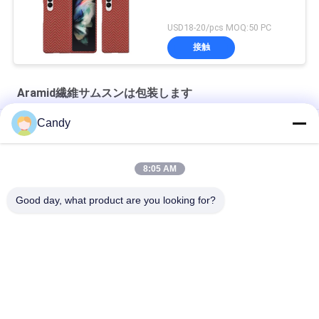
USD18-20/pcs MOQ:50 PC
接触
Aramid繊維サムスンは包装します
Candy
Ecoの薄いあや織りのAramid繊維のサムスンS20の保護例
サムスンS20+のための耐震性の軽量のAramid繊維の箱
8:05 AM
防護着の等級の保護Aramid繊維サムスンは包装します
Good day, what product are you looking for?
人気カテゴリ
すべて
Aramid繊維のiPhone
Aramid繊維の電話箱
の場合
Aramid繊維サムスン
Aramid繊維の華為技