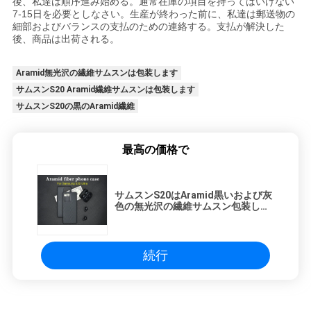
後、私達は順序進み始める。通常在庫の項目を持ってはいけない
7-15日を必要としなさい。生産が終わった前に、私達は郵送物の
細部およびバランスの支払のための連絡する。支払が解決した
後、商品は出荷される。
Aramid無光沢の繊維サムスンは包装します
サムスンS20 Aramid繊維サムスンは包装します
サムスンS20の黒のAramid繊維
最高の価格で
サムスンS20はAramid黒いおよび灰
色の無光沢の繊維サムスン包装しま
す
続行