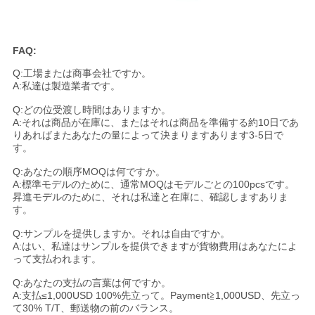
FAQ:
Q:工場または商事会社ですか。
A:私達は製造業者です。
Q:どの位受渡し時間はありますか。
A:それは商品が在庫に、またはそれは商品を準備する約10日であ
りあればまたあなたの量によって決まりますあります3-5日で
す。
Q:あなたの順序MOQは何ですか。
A:標準モデルのために、通常MOQはモデルごとの100pcsです。
昇進モデルのために、それは私達と在庫に、確認しますありま
す。
Q:サンプルを提供しますか。それは自由ですか。
A:はい、私達はサンプルを提供できますが貨物費用はあなたによ
って支払われます。
Q:あなたの支払の言葉は何ですか。
A:支払≤1,000USD 100%先立って。Payment≧1,000USD、先立っ
て30% T/T、郵送物の前のバランス。