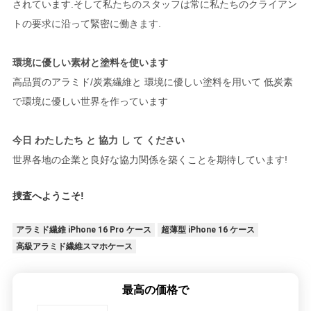
されています.そして私たちのスタッフは常に私たちのクライアン
トの要求に沿って緊密に働きます.
環境に優しい素材と塗料を使います
高品質のアラミド/炭素繊維と 環境に優しい塗料を用いて 低炭素
で環境に優しい世界を作っています
今日 わたしたち と 協力 し て ください
世界各地の企業と良好な協力関係を築くことを期待しています!
捜査へようこそ!
アラミド繊維 iPhone 16 Pro ケース
超薄型 iPhone 16 ケース
高級アラミド繊維スマホケース
最高の価格で