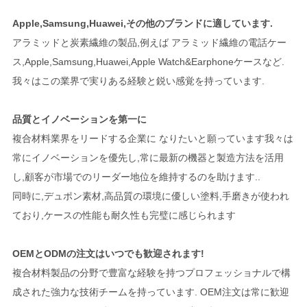
Apple,Samsung,Huawei,その他のブランドに適しています.
アラミッドと炭素繊維の製品,例えば アラミッド繊維の電話ケー
ス,Apple,Samsung,Huawei,Apple Watch&Earphoneケースなど.
我々はこの業界で実りある経験と鋭い感覚を持っています.
品質とイノベーションを第一に
複合材料業界をリードする企業に なりたいと願っています我々は
常にイノベーションを優先し,常に最新の機器と製造方法を活用
し,顧客が市場でのリーダー地位を維持するのを助けます..
同時に,デュポン素材,高品質の環境に優しい塗料,手磨きが使われ
ており,ケースの性能も耐久性も完璧に感じられます
OEMとODMの注文はいつでも歓迎されます!
複合材料製品の分野で豊富な経験を持つプロフェッショナルで構
成された強力な技術チームを持っています. OEM注文は常に歓迎