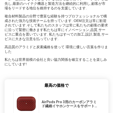
先し,最新のハイテク機器と製造方法を継続的に利用し,顧客が市
場をリードする地位を維持するのを支援しています.
複合材料製品の分野で豊富な経験を持つプロフェッショナルで構
成された強力な技術チームを持っています. OEM注文は常に歓迎
されています.そして私たちのスタッフは常に私たちの顧客の要求
に沿って緊密に働きます私たちは常にイノベーション,品質,サー
ビスに重点を置いています. 私たちはすべての加工,設計,製造,サー
ビスに大きな注意を払っています.
高品質のアラミドと炭素繊維を使って 環境に優しい言葉を作りま
した
私たちは世界規模の会社と良い協力関係を確立することを楽しみ
にしています!
最高の価格で
AirPods Pro 3用のカーボンアラミ
ド繊維イヤホンケースをサポートす
る