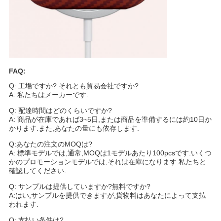
FAQ:
Q: 工場ですか? それとも貿易会社ですか?
A: 私たちはメーカーです.
Q: 配達時間はどのくらいですか?
A: 商品が在庫であれば3~5日,または商品を準備するには約10日か
かります.また,あなたの量にも依存します.
Q:あなたの注文のMOQは?
A: 標準モデルでは,通常,MOQは1モデルあたり100pcsです.いくつ
かのプロモーションモデルでは,それは在庫になります.私たちと
確認してください.
Q: サンプルは提供していますか?無料ですか?
A:はい,サンプルを提供できますが,貨物料はあなたによって支払
われます.
Q: 支払い条件は?