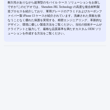
耐久性がありながら超薄型のモバイル ケース ソリューションをお探し
ですか?このビデオでは、Shenzhen JRL Technology の高度な複合材料製
造プロセスを紹介しており、軍用グレードのアラミドおよびカーボンフ
ァイバー製 iPhone 13 ケースが紹介されています。洗練された美観を損
なうことなく優れた保護を実現する、精密エンジニアリング、革新的な
デザイン、環境に優しい製造方法をご覧ください。当社の技術チームが
クライアントと協力して、厳格な品質基準を満たすカスタム OEM ソリ
ューションを作成する方法をご覧ください。