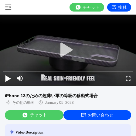
チャット
接触
iPhone 13のための超薄い軍の等級の移動式場合
その他の動画
January 05, 2023
チャット
お問い合わせ
Video Description: