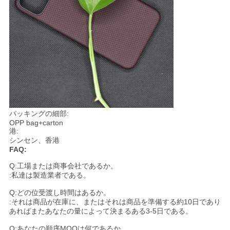
パッキングの細部:
OPP bag+carton
港:
シンセン、香港
FAQ:
Q:工場または商事会社であるか。
:私達は製造業者である。
Q:どの位受渡し時間はあるか。
:それは商品が在庫に、またはそれは商品を準備する約10日であり
あればまたあなたの量によって決まるある3-5日である。
Q:あなたの順序MOQは何であるか。