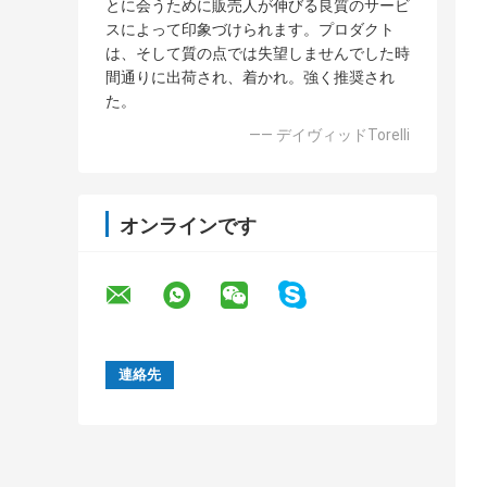
とに会うために販売人が伸びる良質のサービ
スによって印象づけられます。プロダクト
は、そして質の点では失望しませんでした時
間通りに出荷され、着かれ。強く推奨され
た。
—— デイヴィッドTorelli
オンラインです