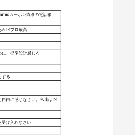
ramidカーボン繊維の電話箱
eのため14プロ最高
めに、標準設計感じる
をする
自由に感じなさい。私達は24
払を受け入れなさい