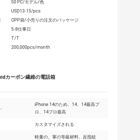
50 PC/モデル/色
USD13-15/pcs
:
OPP袋/小売りの注文のパッケージ
5-8仕事日
T/T
200,000pcs/month
amidカーボン繊維の電話箱
iPhone 14のため、14、14最高プ
:
ロ、14プロ最高
カスタマイズされる
軽量の、軍の等級材料、反指紋