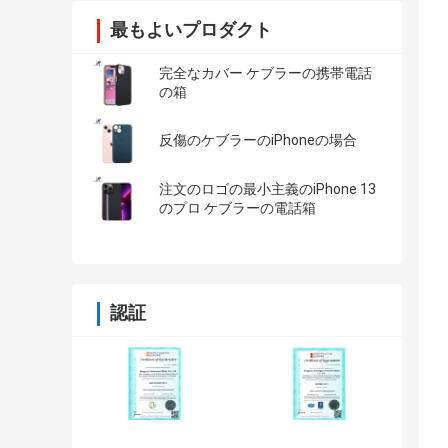
最もよいプロダクト
完全なカバー ケブラーの携帯電話
の箱
反傷のケブラーのiPhoneの場合
注文のロゴの最小主義のiPhone 13
のプロ ケブラーの電話箱
認証