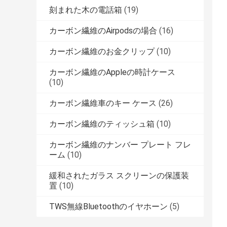
刻まれた木の電話箱
(19)
カーボン繊維のAirpodsの場合
(16)
カーボン繊維のお金クリップ
(10)
カーボン繊維のAppleの時計ケース
(10)
カーボン繊維車のキー ケース
(26)
カーボン繊維のティッシュ箱
(10)
カーボン繊維のナンバー プレート フレ
ーム
(10)
緩和されたガラス スクリーンの保護装
置
(10)
TWS無線Bluetoothのイヤホーン
(5)