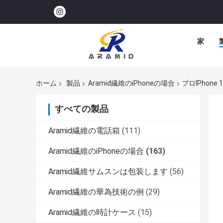
家
ホーム
製品
Aramid繊維のiPhoneの場合
プロiPhon
すべての製品
Aramid繊維の電話箱
(111)
Aramid繊維のiPhoneの場合
(163)
Aramid繊維サムスンは包装します
(56)
Aramid繊維の華為技術の例
(29)
Aramid繊維の時計ケース
(15)