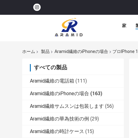
家
ホーム
製品
Aramid繊維のiPhoneの場合
プロIPhon
すべての製品
Aramid繊維の電話箱
(111)
Aramid繊維のiPhoneの場合
(163)
Aramid繊維サムスンは包装します
(56)
Aramid繊維の華為技術の例
(29)
Aramid繊維の時計ケース
(15)