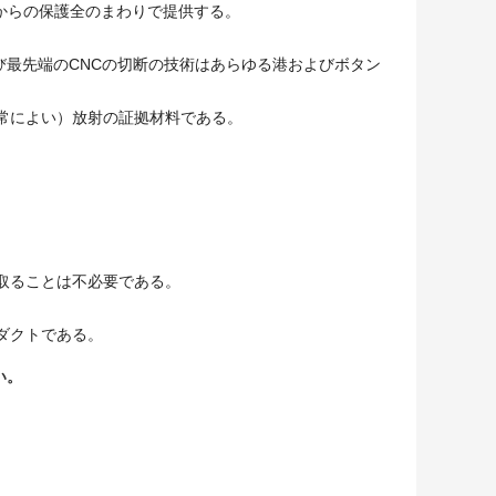
び傷からの保護全のまわりで提供する。
よび最先端のCNCの切断の技術はあらゆる港およびボタン
非常によい）放射の証拠材料である。
取ることは不必要である。
ダクトである。
い。