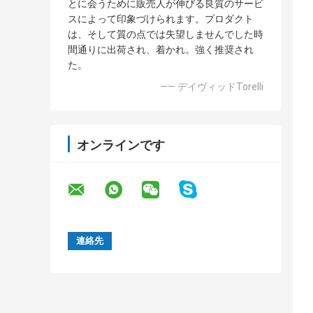
とに会うために販売人が伸びる良質のサービ
スによって印象づけられます。プロダクト
は、そして質の点では失望しませんでした時
間通りに出荷され、着かれ。強く推奨され
た。
—— デイヴィッドTorelli
オンラインです