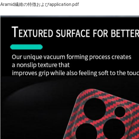
Aramid繊維の特徴およびapplication.pdf