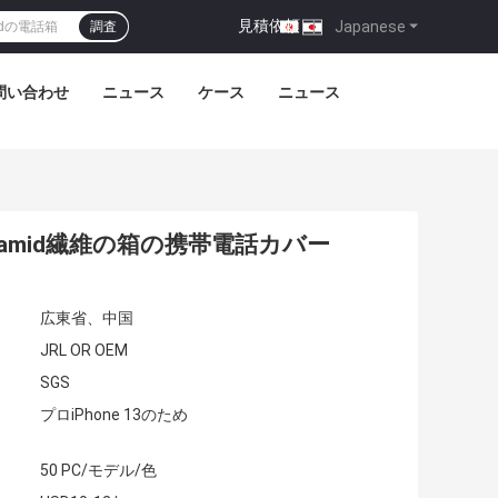
見積依頼
|
Japanese
調査
問い合わせ
ニュース
ケース
ニュース
ramid繊維の箱の携帯電話カバー
広東省、中国
JRL OR OEM
SGS
プロiPhone 13のため
50 PC/モデル/色