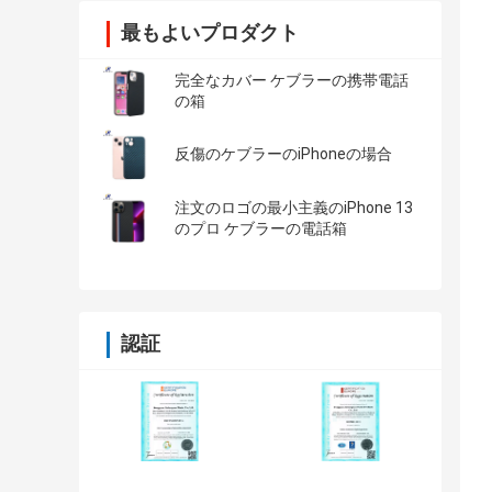
最もよいプロダクト
完全なカバー ケブラーの携帯電話
の箱
反傷のケブラーのiPhoneの場合
注文のロゴの最小主義のiPhone 13
のプロ ケブラーの電話箱
認証