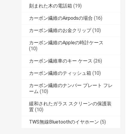
刻まれた木の電話箱
(19)
カーボン繊維のAirpodsの場合
(16)
カーボン繊維のお金クリップ
(10)
カーボン繊維のAppleの時計ケース
(10)
カーボン繊維車のキー ケース
(26)
カーボン繊維のティッシュ箱
(10)
カーボン繊維のナンバー プレート フレ
ーム
(10)
緩和されたガラス スクリーンの保護装
置
(10)
TWS無線Bluetoothのイヤホーン
(5)