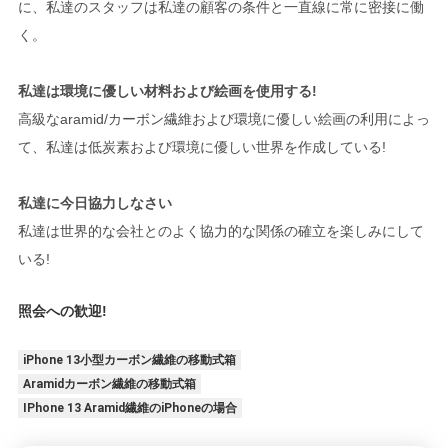
に、私達のスタッフは私達の顧客の条件と一直線に常に密接に働
く。
私達は環境に優しい材料および絵画を使用する!
高級なaramid/カーボン繊維および環境に優しい絵画の利用によっ
て、私達は低炭素および環境に優しい世界を作成している!
私達に今日協力しなさい
私達は世界的な会社とのよく協力的な関係の確立を楽しみにして
いる!
照会への歓迎!
iPhone 13小型カーボン繊維の移動式箱
Aramidカーボン繊維の移動式箱
IPhone 13 Aramid繊維のiPhoneの場合