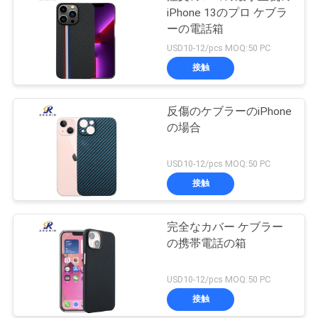
iPhone 13のプロ ケブラ
ーの電話箱
USD10-12/pcs MOQ:50 PC
接触
反傷のケブラーのiPhone
の場合
USD10-12/pcs MOQ:50 PC
接触
完全なカバー ケブラー
の携帯電話の箱
USD10-12/pcs MOQ:50 PC
接触