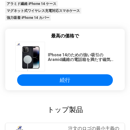
アラミド繊維 iPhone 14 ケース
マグネット式ワイヤレス充電対応スマホケース
強力吸着 iPhone 14 カバー
最高の価格で
IPhone 14のための強い吸引の
Aramid繊維の電話箱を満たす磁気サ
ポート無線電信
続行
トップ製品
注文のロゴの最小主義の