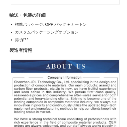
輸送・包装の詳細
標準パッケージ: OPP バッグ + カートン
カスタムパッケージングオプション
港:深??
製造者情報