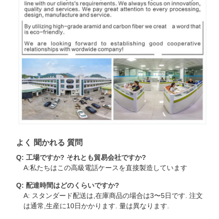
よく 聞かれる 質問
Q: 工場ですか? それとも貿易会社ですか?
A:私たちはこの高級電話ケースを直接製造しています
Q: 配達時間はどのくらいですか?
A: スタンダード配送は,在庫商品の場合は3〜5日です. 注文
は通常,生産に10日かかります. 量は異なります.