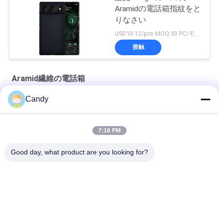
Aramidの電話箱指紋をと
りなさい
USD10-12/pcs MOQ:50 PC/モデル/色
接触
Aramid繊維の電話箱
Candy
10g iPhone SE 2020年のための無光沢のAramid繊維の電話箱
iPhone SEの非常に薄い軍の等級のAramidの電話箱
7:16 PM
iPhone Xの赤い光沢のある終わりのAramid繊維の電話箱
Good day, what product are you looking for?
人気カテゴリ
すべて
Aramid繊維のiPhone
Aramid繊維の電話箱
の場合