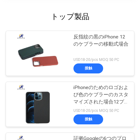
トップ製品
反指紋の黒のiPhone 12
のケブラーの移動式場合
USD18-20/pcs MOQ:50 PC
接触
iPhoneのためのロゴおよ
び色のケブラーのカスタ
マイズされた場合12プ
ロ最高
USD18-20/pcs MOQ:50 PC
接触
証拠Googleの6つのプロ