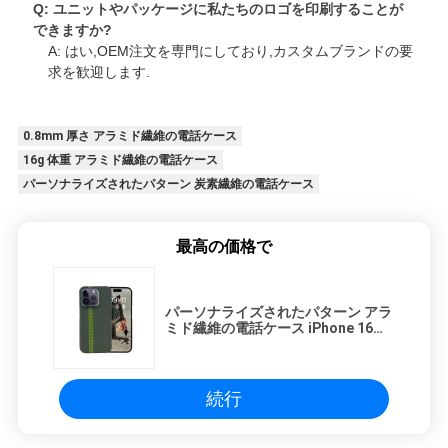
Q: ユニットやパッケージに私たちのロゴを印刷することが
できますか?
A: はい,OEM注文を専門にしており,カスタムブランドの要
求を歓迎します.
0.8mm 厚さ アラミド繊維の電話ケース
16g 体重 アラミド繊維の電話ケース
パーソナライズされたパターン 炭素繊維の電話ケース
最高の価格で
パーソナライズされたパターン アラ
ミド繊維の電話ケース iPhone 16
Pro Max 0.8mm 厚さと 16g 体重
続行